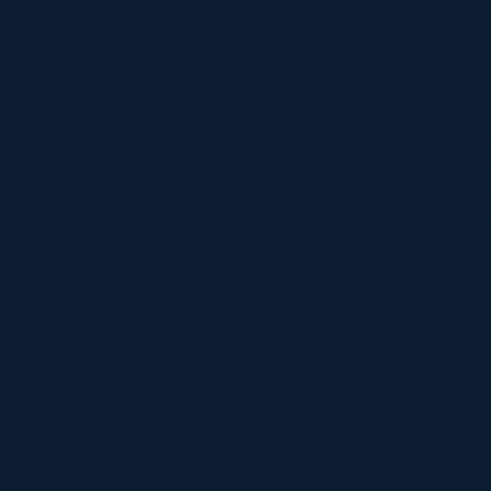
体育
2026世界杯积分榜高清：冷门如何被写进
排名，黑马又是怎样悄悄上位的
小组赛的积分榜从来不只是数字，它会暴露节奏、压力和转