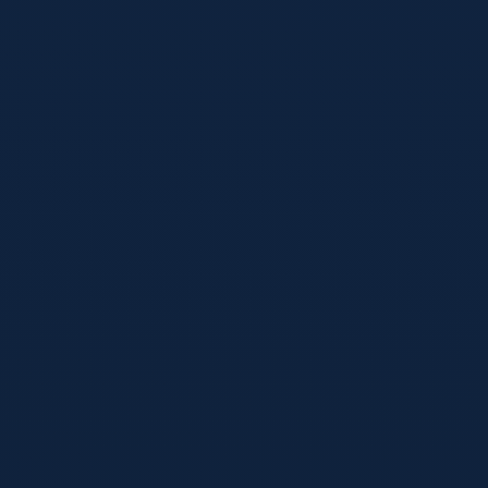
体育
2026世界杯墨西哥参赛队伍：在绿茵与信
仰之间，听见一代球员的心跳
墨西哥队从来不只是“会踢球”的球队，它更像一段被球迷共同
写下的民族叙事。本文从球员成长、国家队转折和球迷情感出
发，走进2026世界杯墨西哥参赛队伍背后的热血与坚持。
2026-05-13
80