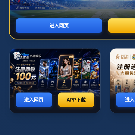
首页
/
体育
体育