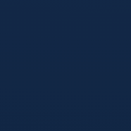
体育
2026世界杯小组赛分组解读：首次参赛球
队能否掀翻“常客”，黑马出线呼声最高的
是谁？
当首次参赛的新军遇上世界杯“常客”，小组赛往往就藏着最动
人的逆袭故事。本文结合2026世界杯分组、世界排名与历史数
据，拆解哪些小组最可能出现黑马出线的惊喜。
2026-05-16
70
阅读全文