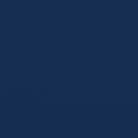
2026世界杯开幕时间与北美举办地点：一
场被精心设计的全球商业盛宴
2026世界杯为何落地北美？开幕时间、举办地点与多城市联
动，背后不只是赛程安排，更是一场关于市场、媒体与城市经
济的战略布局。读懂它，才能看清未来足球产业的风向。
2026-05-19
74
阅读全文