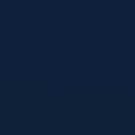
体育
2026世界杯高清直播今日：别错过每一场
焦点赛，今晚该看哪儿一眼就懂
想知道今天世界杯哪场最值得守、北京时间几点开球、去哪看
更清晰流畅？这篇每日更新型直播导航，把赛程、时区、官方
信息和备选观看方案一次讲明白。