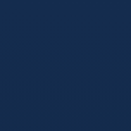
体育
2026世界杯小组赛美国比赛时间全攻略：
东部、中部、西部与北京时间一篇看懂
想准时看美国队世界杯小组赛，却被时区绕晕？这篇指南把东
部时间、中部时间、西部时间和北京时间一次讲透，还顺手帮
你选好直播平台、避开开球前的“错过瞬间”。
2026-05-18
74
阅读全文